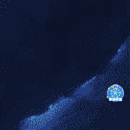
顶级球队而言，中场不
曼城阵容中的老化问题
保他们在各项赛事中的
球队整体实力。
们争夺荣誉的目标。因
上的实力，为教练提供
置感，可以有效地填补不
他可以回撤参与防守，