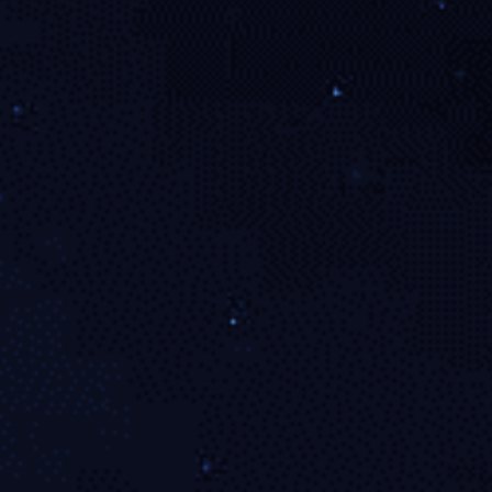
下一篇：
卫报报道FIFA与美国财政部谈判争
4