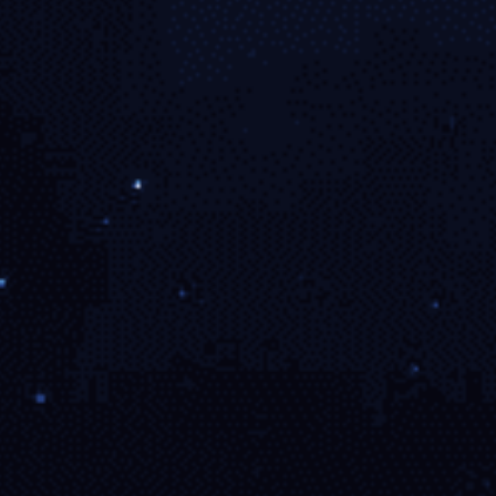
老里点评哈登风格称其体系不
米切尔与
利于球
士在后
2026-08-04
推荐
2026-06
推荐网站