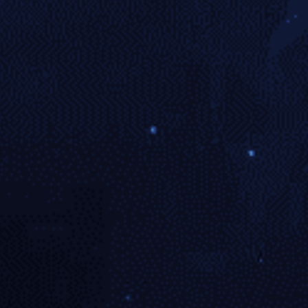
上一篇：
路威谈怀特救李的关键时刻想象科…
热榜精选
#1
#2