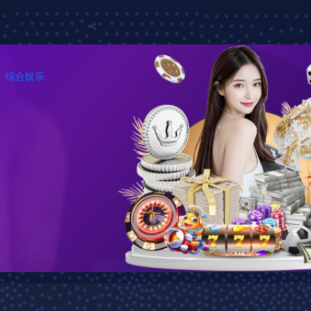
全天更新 ·
米兰
无论您身在何处，
米兰app
观赛体验。
下载客户端
网页