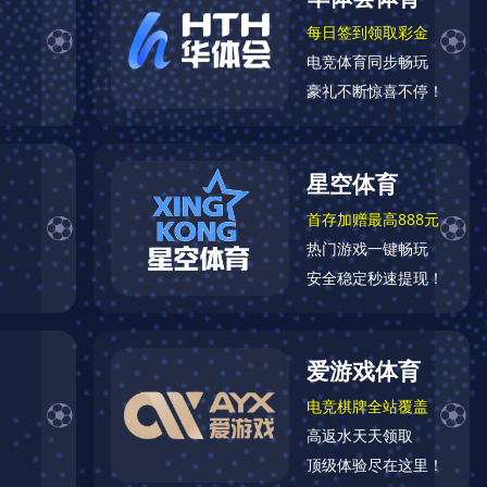
盟希望愈发增强
豪门球队。在众多引援
。本文将从四个方面探
求、安德森加盟对球队