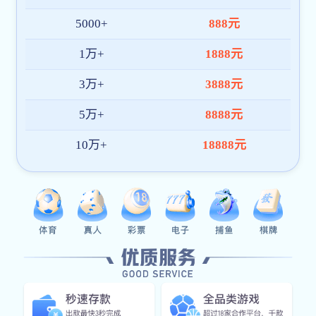
1、摩根·罗杰斯与克鲁皮的个人能力
摩根·罗杰斯是一名技术细腻、速度极快的前锋，他在
场上的灵活性和突破能力使他成为对方防线的一大威
胁。他能够轻松应对紧张局势，并且具备很强的进攻
意识，经常能在关键时刻为球队打入重要进球。这样
的特质使得他成为了阿森纳引援名单上的热门人选。
而克鲁皮则是一名全能型中场，擅长组织进攻并具备
出色的视野。他不仅能够有效地串联起球队上下，还
能通过精准的传球为前锋提供良好的支持。此外，克
鲁皮在防守端也不遗余力，展现出了很强的拼抢精
神。这种多面手属性，让他在现代足球中愈发受到重
视。
综合来看，摩根·罗杰斯与克鲁皮都具有极高的发展潜