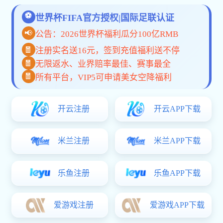
阿森纳关注摩根罗杰斯与克鲁皮转
会费或将创纪录