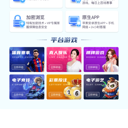
力，他们若能加盟阿森纳，将大幅提升球队整体实
力，同时也为年轻球员们树立了良好的榜样，对后续
青训工作产生积极影响。
2、两位球员在各自俱乐部中的表现
摩根·罗杰斯目前效力于英冠联赛，他在本赛季展示了
非凡的竞技状态。在多场比赛中，他凭借快速反击和
敏锐嗅觉频频破门，为球队赢得了宝贵积分。这让许
多顶级俱乐部开始关注他的动态，其中就包括阿森
纳。
与此同时，克鲁皮作为一名中场核心，在其所在球队
同样发挥着至关重要的作用。他不仅负责调度全队，
还承担着防守任务。在过去几个赛季中，他的数据不
断攀升，无论是助攻还是关键传球，都显示出其卓越